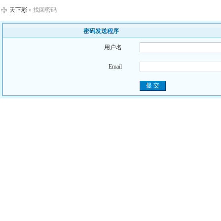
天下彩
» 找回密码
密码发送程序
用户名
Email