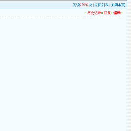
阅读
27092
次 |
返回列表
|
关闭本页
u
历史记录
u
回复
u
编辑
u