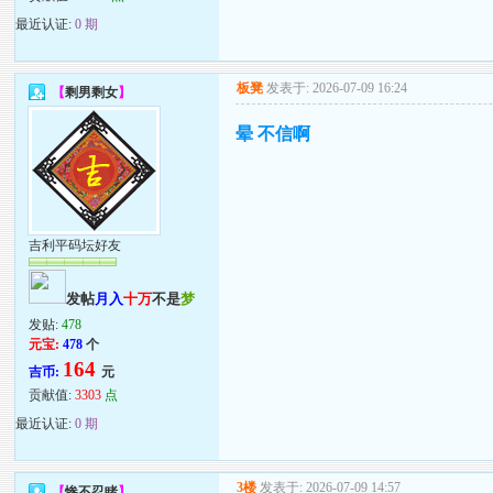
最近认证:
0 期
板凳
发表于: 2026-07-09 16:24
【
剩男剩女
】
晕 不信啊
吉利平码坛好友
发帖
月入
十万
不是
梦
发贴:
478
元宝:
478
个
164
吉币:
元
贡献值:
3303
点
最近认证:
0 期
3楼
发表于: 2026-07-09 14:57
【
惨不忍睹
】