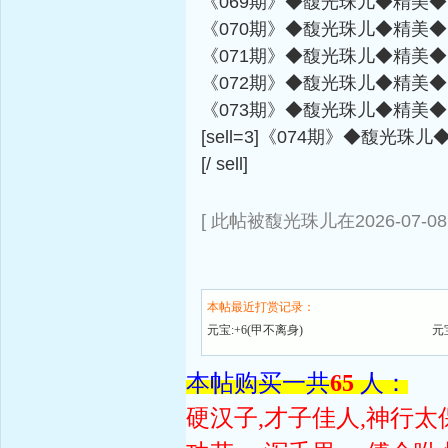
《069期》◆馥光珠儿◆精美◆
《070期》◆馥光珠儿◆精美◆
《071期》◆馥光珠儿◆精美◆
《072期》◆馥光珠儿◆精美◆
《073期》◆馥光珠儿◆精美◆
[sell=3]《074期》◆馥
[/ sell]
[ 此帖被馥光珠儿在2026-07-08
本帖最近打赏记录：
元宝:+6(甲不离身)
元
本帖购买一共
65
人：
硬汉子,才子佳人,神行太