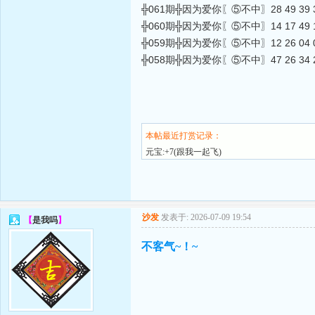
╬061期╬因为爱你〖⑤不中〗28 49 39 32 40
╬060期╬因为爱你〖⑤不中〗14 17 49 11 22
╬059期╬因为爱你〖⑤不中〗12 26 04 06 38
╬058期╬因为爱你〖⑤不中〗47 26 34 25 15
本帖最近打赏记录：
元宝:+7(跟我一起飞)
沙发
发表于: 2026-07-09 19:54
【
是我吗
】
不客气~！~