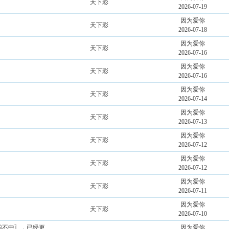
天下彩
2026-07-19
因为爱你
天下彩
2026-07-18
因为爱你
天下彩
2026-07-16
因为爱你
天下彩
2026-07-16
因为爱你
天下彩
2026-07-14
因为爱你
天下彩
2026-07-13
因为爱你
天下彩
2026-07-12
因为爱你
天下彩
2026-07-12
因为爱你
天下彩
2026-07-11
因为爱你
天下彩
2026-07-10
-⊥〖⑤不中〗，已经更
因为爱你