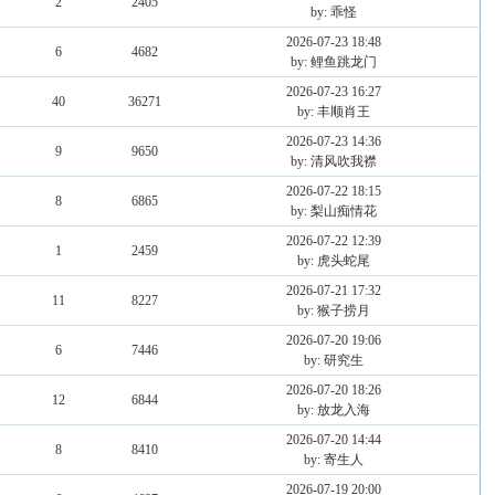
2
2405
by: 乖怪
2026-07-23 18:48
6
4682
by: 鲤鱼跳龙门
2026-07-23 16:27
40
36271
by: 丰顺肖王
2026-07-23 14:36
9
9650
by: 清风吹我襟
2026-07-22 18:15
8
6865
by: 梨山痴情花
2026-07-22 12:39
1
2459
by: 虎头蛇尾
2026-07-21 17:32
11
8227
by: 猴子捞月
2026-07-20 19:06
6
7446
by: 研究生
2026-07-20 18:26
12
6844
by: 放龙入海
2026-07-20 14:44
8
8410
by: 寄生人
2026-07-19 20:00