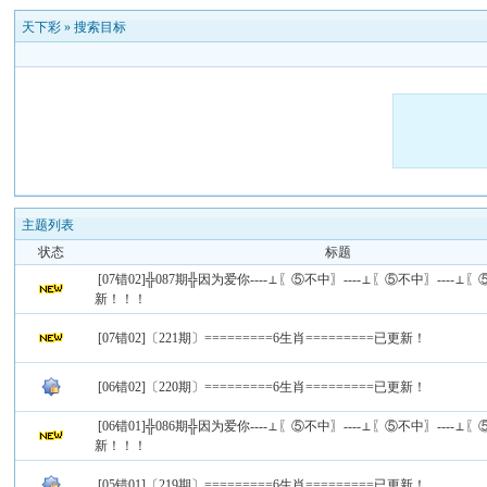
天下彩
»
搜索目标
主题列表
状态
标题
[07错02]╬087期╬因为爱你----⊥〖⑤不中〗----⊥〖⑤不中〗---
新！！！
[07错02]〔221期〕=========6生肖=========已更新！
[06错02]〔220期〕=========6生肖=========已更新！
[06错01]╬086期╬因为爱你----⊥〖⑤不中〗----⊥〖⑤不中〗---
新！！！
[05错01]〔219期〕=========6生肖=========已更新！