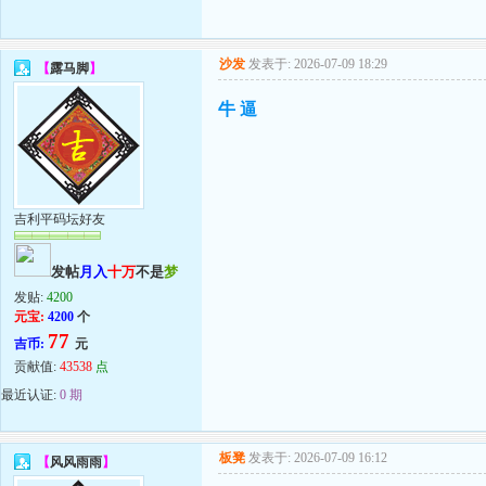
沙发
发表于: 2026-07-09 18:29
【
露马脚
】
牛 逼
吉利平码坛好友
发帖
月入
十万
不是
梦
发贴:
4200
元宝:
4200
个
77
吉币:
元
贡献值:
43538
点
最近认证:
0 期
板凳
发表于: 2026-07-09 16:12
【
风风雨雨
】