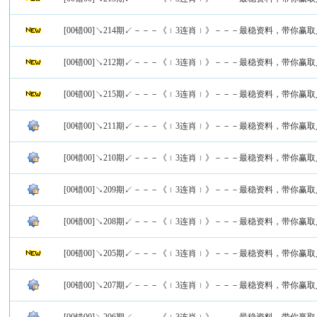
[00错00]↘214期↙－－－《﹛3连肖﹜》－－－最稳资料，带你赢
[00错00]↘212期↙－－－《﹛3连肖﹜》－－－最稳资料，带你赢
[00错00]↘215期↙－－－《﹛3连肖﹜》－－－最稳资料，带你赢
[00错00]↘211期↙－－－《﹛3连肖﹜》－－－最稳资料，带你赢
[00错00]↘210期↙－－－《﹛3连肖﹜》－－－最稳资料，带你赢
[00错00]↘209期↙－－－《﹛3连肖﹜》－－－最稳资料，带你赢
[00错00]↘208期↙－－－《﹛3连肖﹜》－－－最稳资料，带你赢
[00错00]↘205期↙－－－《﹛3连肖﹜》－－－最稳资料，带你赢
[00错00]↘207期↙－－－《﹛3连肖﹜》－－－最稳资料，带你赢