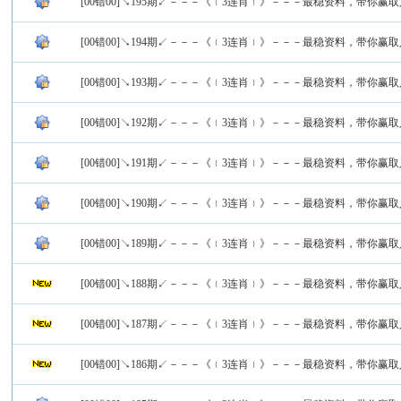
[00错00]↘195期↙－－－《﹛3连肖﹜》－－－最稳资料，带你赢
[00错00]↘194期↙－－－《﹛3连肖﹜》－－－最稳资料，带你赢
[00错00]↘193期↙－－－《﹛3连肖﹜》－－－最稳资料，带你赢
[00错00]↘192期↙－－－《﹛3连肖﹜》－－－最稳资料，带你赢
[00错00]↘191期↙－－－《﹛3连肖﹜》－－－最稳资料，带你赢
[00错00]↘190期↙－－－《﹛3连肖﹜》－－－最稳资料，带你赢
[00错00]↘189期↙－－－《﹛3连肖﹜》－－－最稳资料，带你赢
[00错00]↘188期↙－－－《﹛3连肖﹜》－－－最稳资料，带你赢
[00错00]↘187期↙－－－《﹛3连肖﹜》－－－最稳资料，带你赢
[00错00]↘186期↙－－－《﹛3连肖﹜》－－－最稳资料，带你赢