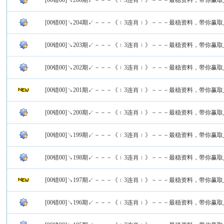
[00错00]↘206期↙－－－《﹛3连肖﹜》－－－最稳资料，带你赢
[00错00]↘204期↙－－－《﹛3连肖﹜》－－－最稳资料，带你赢
[00错00]↘203期↙－－－《﹛3连肖﹜》－－－最稳资料，带你赢
[00错00]↘202期↙－－－《﹛3连肖﹜》－－－最稳资料，带你赢
[00错00]↘201期↙－－－《﹛3连肖﹜》－－－最稳资料，带你赢
[00错00]↘200期↙－－－《﹛3连肖﹜》－－－最稳资料，带你赢
[00错00]↘199期↙－－－《﹛3连肖﹜》－－－最稳资料，带你赢
[00错00]↘198期↙－－－《﹛3连肖﹜》－－－最稳资料，带你赢
[00错00]↘197期↙－－－《﹛3连肖﹜》－－－最稳资料，带你赢
[00错00]↘196期↙－－－《﹛3连肖﹜》－－－最稳资料，带你赢