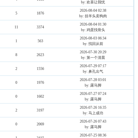
by: 欢喜让我忧
2026-08-04 02:38
5
1876
by: 挂羊头卖狗肉
2026-08-04 01:30
11
3374
by: 鸡蛋找骨头
2026-08-03 06:34
1
563
by: 找回从前
2026-07-30 20:29
8
2623
by: 第一个清晨
2026-07-29 07:17
2
1556
by: 鼻孔出气
2026-07-28 03:01
0
1976
by: 露马脚
2026-07-27 07:24
0
1602
by: 露马脚
2026-07-26 16:35
2
3197
by: 马上成功
2026-07-26 07:43
0
2069
by: 露马脚
2026-07-25 08:36