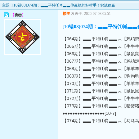
主题 :
[10错03]074期：▃▃平特⑴肖▃▃你赢钱的好帮手！实战稳赢！
楼主
发表于: 2026-07-08 05:51
【
嫑忈
】
[10错03]074期：▃▃平特⑴肖
【064期】▃▃平特⑴肖▃▃︽【鸡鸡
【065期】▃▃平特⑴肖▃▃︽【牛牛
【066期】▃▃平特⑴肖▃▃︽【鼠鼠
【067期】▃▃平特⑴肖▃▃︽【鸡鸡
【068期】▃▃平特⑴肖▃▃︽【羊羊
【069期】▃▃平特⑴肖▃▃︽【狗狗
【070期】▃▃平特⑴肖▃▃︽【羊羊
【071期】▃▃平特⑴肖▃▃︽【鼠鼠
【072期】▃▃平特⑴肖▃▃︽【牛牛
【073期】▃▃平特⑴肖▃▃︽【猪猪
●●●●●●●●●●●●●●●●●[10-7]
【074期】▃▃平特⑴肖▃▃︽【马马