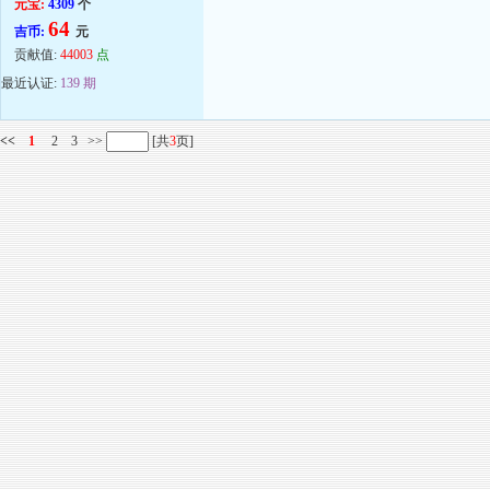
元宝:
4309
个
64
吉币:
元
贡献值:
44003
点
最近认证:
139 期
<<
1
2
3
>>
[共
3
页]