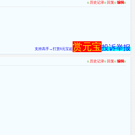
u
历史记录
u
回复
u
编辑
u
赏元宝
投诉举报
支持高手→打赏6元宝起
u
历史记录
u
回复
u
编辑
u