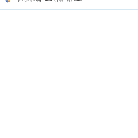
[09错03]071期：------《平特一尾》------