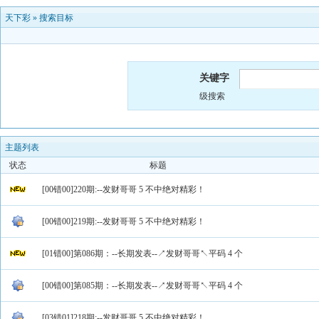
天下彩
»
搜索目标
关键字
级搜索
主题列表
状态
标题
[00错00]220期:--发财哥哥 5 不中绝对精彩！
[00错00]219期:--发财哥哥 5 不中绝对精彩！
[01错00]第086期：--长期发表--↗发财哥哥↖平码 4 个
[00错00]第085期：--长期发表--↗发财哥哥↖平码 4 个
[03错01]218期:--发财哥哥 5 不中绝对精彩！