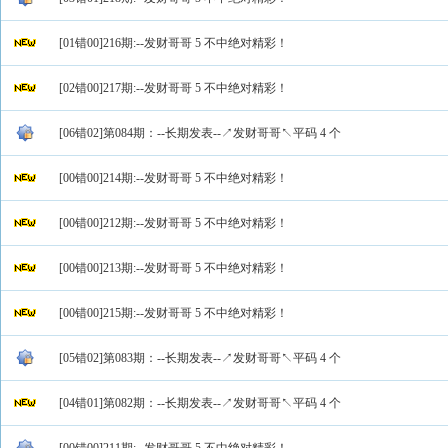
[01错00]216期:--发财哥哥 5 不中绝对精彩！
[02错00]217期:--发财哥哥 5 不中绝对精彩！
[06错02]第084期：--长期发表--↗发财哥哥↖平码 4 个
[00错00]214期:--发财哥哥 5 不中绝对精彩！
[00错00]212期:--发财哥哥 5 不中绝对精彩！
[00错00]213期:--发财哥哥 5 不中绝对精彩！
[00错00]215期:--发财哥哥 5 不中绝对精彩！
[05错02]第083期：--长期发表--↗发财哥哥↖平码 4 个
[04错01]第082期：--长期发表--↗发财哥哥↖平码 4 个