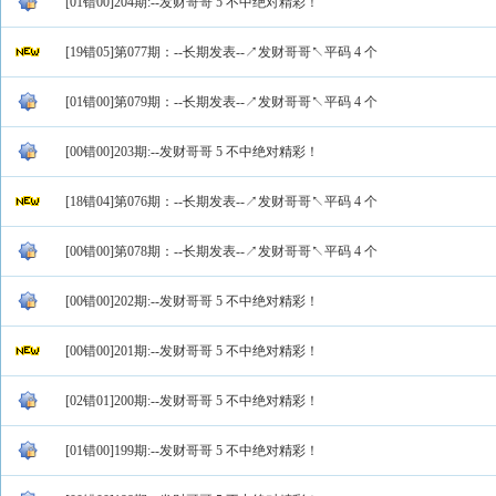
[01错00]204期:--发财哥哥 5 不中绝对精彩！
[19错05]第077期：--长期发表--↗发财哥哥↖平码 4 个
[01错00]第079期：--长期发表--↗发财哥哥↖平码 4 个
[00错00]203期:--发财哥哥 5 不中绝对精彩！
[18错04]第076期：--长期发表--↗发财哥哥↖平码 4 个
[00错00]第078期：--长期发表--↗发财哥哥↖平码 4 个
[00错00]202期:--发财哥哥 5 不中绝对精彩！
[00错00]201期:--发财哥哥 5 不中绝对精彩！
[02错01]200期:--发财哥哥 5 不中绝对精彩！
[01错00]199期:--发财哥哥 5 不中绝对精彩！