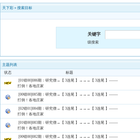
天下彩
»
搜索目标
关键字
级搜索
主题列表
状态
标题
[01错00]086期：研究僧→【 3连尾 】→→→【 3连尾 】-------
打倒！各地庄家
[00错00]085期：研究僧→【 3连尾 】→→→【 3连尾 】-------
打倒！各地庄家
[02错01]084期：研究僧→【 3连尾 】→→→【 3连尾 】-------
打倒！各地庄家
[01错00]083期：研究僧→【 3连尾 】→→→【 3连尾 】-------
打倒！各地庄家
[00错00]082期：研究僧→【 3连尾 】→→→【 3连尾 】-------