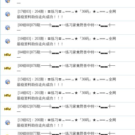
━
[17错03]﹛204期﹜〓练习〓←══→★『36码』★←══→全网
最稳资料助你走向成功！！！
[00错00]079期:━━╋▃▃●<<练习家禽野兽中特>>●▃▃╋━
━
[16错03]﹛203期﹜〓练习〓←══→★『36码』★←══→全网
最稳资料助你走向成功！！！
[04错01]075期:━━╋▃▃●<<练习家禽野兽中特>>●▃▃╋━
━
[00错00]078期:━━╋▃▃●<<练习家禽野兽中特>>●▃▃╋━
━
[15错02]﹛202期﹜〓练习〓←══→★『36码』★←══→全网
最稳资料助你走向成功！！！
[14错02]﹛201期﹜〓练习〓←══→★『36码』★←══→全网
最稳资料助你走向成功！！！
[05错02]076期:━━╋▃▃●<<练习家禽野兽中特>>●▃▃╋━
━
[13错02]﹛200期﹜〓练习〓←══→★『36码』★←══→全网
最稳资料助你走向成功！！！
[00错00]077期:━━╋▃▃●<<练习家禽野兽中特>>●▃▃╋━