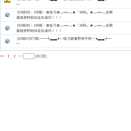
━
[03错00]﹛190期﹜〓练习〓←══→★『36码』★←══→全网
最稳资料助你走向成功！！！
[02错00]﹛189期﹜〓练习〓←══→★『36码』★←══→全网
最稳资料助你走向成功！！！
[02错01]073期:━━╋▃▃●<<练习家禽野兽中特>>●▃▃╋━
━
<<
1
2
>>
[共
2
页]