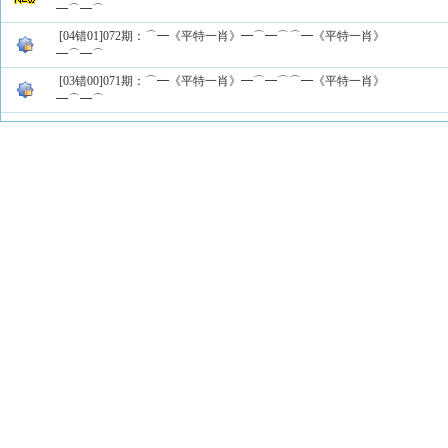
━⌒━⌒
[04错01]072期：⌒━《平特一肖》━⌒━⌒⌒━《平特一肖》
━⌒━⌒
[03错00]071期：⌒━《平特一肖》━⌒━⌒⌒━《平特一肖》
━⌒━⌒