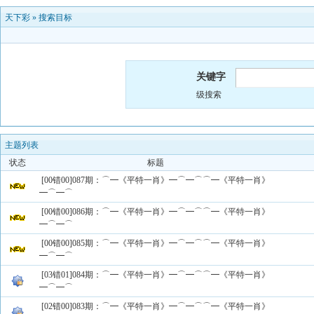
天下彩
»
搜索目标
关键字
级搜索
主题列表
状态
标题
[00错00]087期：⌒━《平特一肖》━⌒━⌒⌒━《平特一肖》
━⌒━⌒
[00错00]086期：⌒━《平特一肖》━⌒━⌒⌒━《平特一肖》
━⌒━⌒
[00错00]085期：⌒━《平特一肖》━⌒━⌒⌒━《平特一肖》
━⌒━⌒
[03错01]084期：⌒━《平特一肖》━⌒━⌒⌒━《平特一肖》
━⌒━⌒
[02错00]083期：⌒━《平特一肖》━⌒━⌒⌒━《平特一肖》