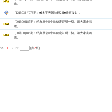
瞧。
[12错03]『073期』■I太平天国特码24I■恭喜发财，
[00错00]187期：经典原创Ⅲ中Ⅲ/稳定证明一切。请大家走着
瞧。
[00错00]186期：经典原创Ⅲ中Ⅲ/稳定证明一切。请大家走着
瞧。
<<
1
2
>>
[共
2
页]