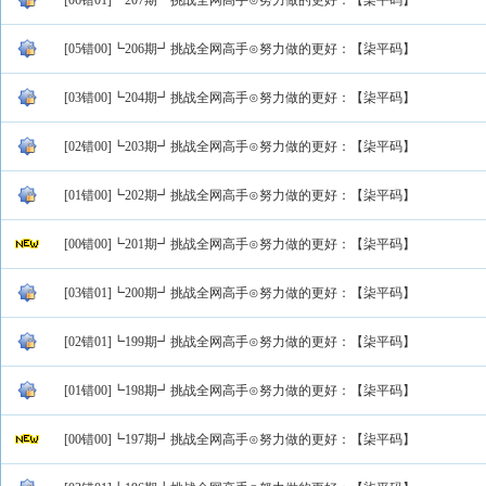
[06错01]┗207期┛挑战全网高手⊙努力做的更好：【柒平码】
[05错00]┗206期┛挑战全网高手⊙努力做的更好：【柒平码】
[03错00]┗204期┛挑战全网高手⊙努力做的更好：【柒平码】
[02错00]┗203期┛挑战全网高手⊙努力做的更好：【柒平码】
[01错00]┗202期┛挑战全网高手⊙努力做的更好：【柒平码】
[00错00]┗201期┛挑战全网高手⊙努力做的更好：【柒平码】
[03错01]┗200期┛挑战全网高手⊙努力做的更好：【柒平码】
[02错01]┗199期┛挑战全网高手⊙努力做的更好：【柒平码】
[01错00]┗198期┛挑战全网高手⊙努力做的更好：【柒平码】
[00错00]┗197期┛挑战全网高手⊙努力做的更好：【柒平码】