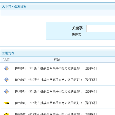
天下彩
»
搜索目标
关键字
级搜索
主题列表
状态
标题
[01错00]┗220期┛挑战全网高手⊙努力做的更好：【柒平码】
[00错00]┗219期┛挑战全网高手⊙努力做的更好：【柒平码】
[00错00]┗218期┛挑战全网高手⊙努力做的更好：【柒平码】
[06错01]┗216期┛挑战全网高手⊙努力做的更好：【柒平码】
[07错01]┗217期┛挑战全网高手⊙努力做的更好：【柒平码】