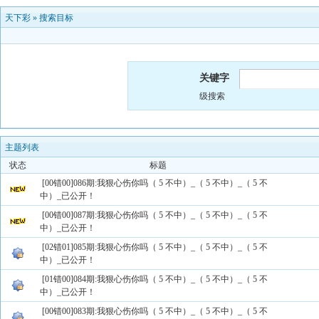
天下彩
»
搜索目标
关键字
级搜索
主题列表
状态
标题
[00错00]086期:我狠心伤你吗（ 5 不中）_（ 5 不中）_（ 5 不
中）_已公开！
[00错00]087期:我狠心伤你吗（ 5 不中）_（ 5 不中）_（ 5 不
中）_已公开！
[02错01]085期:我狠心伤你吗（ 5 不中）_（ 5 不中）_（ 5 不
中）_已公开！
[01错00]084期:我狠心伤你吗（ 5 不中）_（ 5 不中）_（ 5 不
中）_已公开！
[00错00]083期:我狠心伤你吗（ 5 不中）_（ 5 不中）_（ 5 不