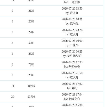
11
5639
by: 一傅众咻
2026-07-29 03:50
0
2126
by: 谁人知
2026-07-28 18:21
3
2689
by: 愿与你
2026-07-26 23:28
0
2282
by: 谁人知
2026-07-26 16:00
6
5200
by: 三轮车
2026-07-26 00:23
1
2825
by: 龙斗地头蛇
2026-07-24 17:33
6
7284
by: 争霸传奇
2026-07-23 21:58
0
2606
by: 谁人知
2026-07-23 17:52
11
10205
by: 老朽
2026-07-23 17:04
20
23730
by: 豺狐之心
2026-07-23 15:36