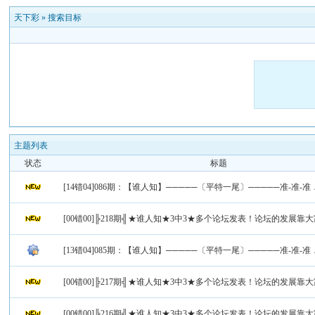
天下彩
»
搜索目标
主题列表
状态
标题
[14错04]086期：【谁人知】─────〔平特一尾〕─────准-准-准
[00错00]╠218期╣★谁人知★3中3★多个论坛发表！论坛的发展靠
[13错04]085期：【谁人知】─────〔平特一尾〕─────准-准-准
[00错00]╠217期╣★谁人知★3中3★多个论坛发表！论坛的发展靠
[00错00]╠216期╣★谁人知★3中3★多个论坛发表！论坛的发展靠