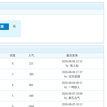
高
回复
人气
最后发表
2026-08-06 22:52
0
221
by: 谁人知
2026-08-06 17:37
3
389
by: 过目成诵
2026-08-06 08:11
4
801
by: 一鸣惊人
2026-08-05 20:08
1
440
by: 鼻孔出气
2026-08-05 19:12
9
1806