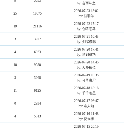
9
5653
by: 奋而斗之
2026-07-23 13:02
25
18675
by: 替罪羊
2026-07-22 17:17
19
21116
by: 心猿意马
2026-07-21 10:43
3
3977
by: 尖嘴猴腮
2026-07-20 17:41
4
6923
by: 马到成功
2026-07-20 14:45
10
9980
by: 天师执位
2026-07-19 10:35
3
3268
by: 马革裹尸
2026-07-18 18:18
11
9125
by: 千千晚星
2026-07-17 06:47
0
2934
by: 谁人知
2026-07-16 11:48
4
5513
by: 悦来棒
2026-07-15 20:19