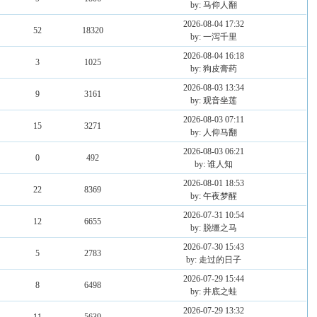
by: 马仰人翻
2026-08-04 17:32
52
18320
by: 一泻千里
2026-08-04 16:18
3
1025
by: 狗皮膏药
2026-08-03 13:34
9
3161
by: 观音坐莲
2026-08-03 07:11
15
3271
by: 人仰马翻
2026-08-03 06:21
0
492
by: 谁人知
2026-08-01 18:53
22
8369
by: 午夜梦醒
2026-07-31 10:54
12
6655
by: 脱缰之马
2026-07-30 15:43
5
2783
by: 走过的日子
2026-07-29 15:44
8
6498
by: 井底之蛙
2026-07-29 13:32