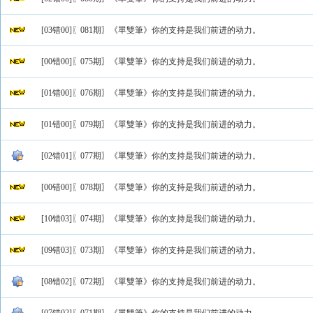
[03错00]〖081期〗《單雙筆》你的支持是我们前进的动力。
[00错00]〖075期〗《單雙筆》你的支持是我们前进的动力。
[01错00]〖076期〗《單雙筆》你的支持是我们前进的动力。
[01错00]〖079期〗《單雙筆》你的支持是我们前进的动力。
[02错01]〖077期〗《單雙筆》你的支持是我们前进的动力。
[00错00]〖078期〗《單雙筆》你的支持是我们前进的动力。
[10错03]〖074期〗《單雙筆》你的支持是我们前进的动力。
[09错03]〖073期〗《單雙筆》你的支持是我们前进的动力。
[08错02]〖072期〗《單雙筆》你的支持是我们前进的动力。