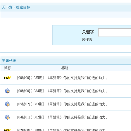
天下彩
»
搜索目标
关键字
级搜索
主题列表
状态
标题
[00错00]〖085期〗《單雙筆》你的支持是我们前进的动力。
[00错00]〖084期〗《單雙筆》你的支持是我们前进的动力。
[05错02]〖083期〗《單雙筆》你的支持是我们前进的动力。
[04错01]〖082期〗《單雙筆》你的支持是我们前进的动力。
[02错00]〖080期〗《單雙筆》你的支持是我们前进的动力。