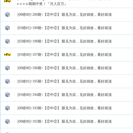
≌≌≌⊙期期中奖！『月入百万』
[00错00]↑200期↑【②中②】 眼见为实，见好就收，看好就顶
[03错01]↑199期↑【②中②】 眼见为实，见好就收，看好就顶
[02错00]↑198期↑【②中②】 眼见为实，见好就收，看好就顶
[01错00]↑197期↑【②中②】 眼见为实，见好就收，看好就顶
[00错00]↑196期↑【②中②】 眼见为实，见好就收，看好就顶
[02错01]↑195期↑【②中②】 眼见为实，见好就收，看好就顶
[01错00]↑194期↑【②中②】 眼见为实，见好就收，看好就顶
[00错00]↑193期↑【②中②】 眼见为实，见好就收，看好就顶
[00错00]↑192期↑【②中②】 眼见为实，见好就收，看好就顶