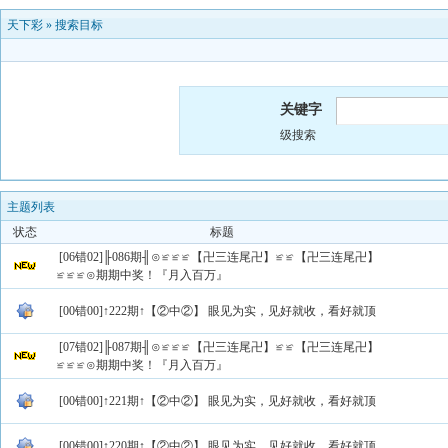
天下彩
»
搜索目标
关键字
级搜索
主题列表
状态
标题
[06错02]╟086期╢⊙≌≌≌【卍三连尾卍】≌≌【卍三连尾卍】
≌≌≌⊙期期中奖！『月入百万』
[00错00]↑222期↑【②中②】 眼见为实，见好就收，看好就顶
[07错02]╟087期╢⊙≌≌≌【卍三连尾卍】≌≌【卍三连尾卍】
≌≌≌⊙期期中奖！『月入百万』
[00错00]↑221期↑【②中②】 眼见为实，见好就收，看好就顶
[00错00]↑220期↑【②中②】 眼见为实，见好就收，看好就顶