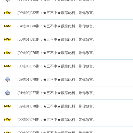
[06错02]082期：★五不中★跟踪此料，带你致富。
[04错01]080期：★五不中★跟踪此料，带你致富。
[05错01]081期：★五不中★跟踪此料，带你致富。
[00错00]076期：★五不中★跟踪此料，带你致富。
[00错00]075期：★五不中★跟踪此料，带你致富。
[03错01]079期：★五不中★跟踪此料，带你致富。
[01错00]077期：★五不中★跟踪此料，带你致富。
[02错01]078期：★五不中★跟踪此料，带你致富。
[00错00]074期：★五不中★跟踪此料，带你致富。