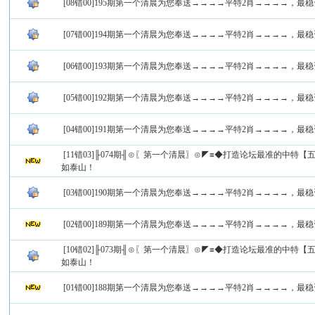
[08错00]195期第一个清晨为您奉送→→→→平特2肖→→→→，最
[07错00]194期第一个清晨为您奉送→→→→平特2肖→→→→，最
[06错00]193期第一个清晨为您奉送→→→→平特2肖→→→→，最
[05错00]192期第一个清晨为您奉送→→→→平特2肖→→→→，最
[04错00]191期第一个清晨为您奉送→→→→平特2肖→→→→，最
[11错03]╟074期╢⊙〖第一个清晨〗⊙◤≡◆打造论坛最准的中特【
如泰山！
[03错00]190期第一个清晨为您奉送→→→→平特2肖→→→→，最
[02错00]189期第一个清晨为您奉送→→→→平特2肖→→→→，最
[10错02]╟073期╢⊙〖第一个清晨〗⊙◤≡◆打造论坛最准的中特【
如泰山！
[01错00]188期第一个清晨为您奉送→→→→平特2肖→→→→，最