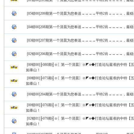
[01错00]205期第一个清晨为您奉送→→→→平特2肖→→→→，最
[05错00]209期第一个清晨为您奉送→→→→平特2肖→→→→，最
[04错00]208期第一个清晨为您奉送→→→→平特2肖→→→→，最
[03错00]207期第一个清晨为您奉送→→→→平特2肖→→→→，最
[02错00]206期第一个清晨为您奉送→→→→平特2肖→→→→，最
[00错00]╟080期╢⊙〖第一个清晨〗⊙◤≡◆打造论坛最准的中特【
如泰山！
[00错00]╟075期╢⊙〖第一个清晨〗⊙◤≡◆打造论坛最准的中特【
如泰山！
[00错00]204期第一个清晨为您奉送→→→→平特2肖→→→→，最
[00错00]╟076期╢⊙〖第一个清晨〗⊙◤≡◆打造论坛最准的中特【
如泰山！
[02错01]╟079期╢⊙〖第一个清晨〗⊙◤≡◆打造论坛最准的中特【
如泰山！