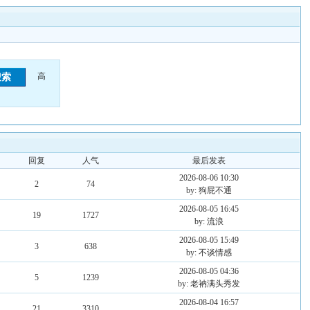
高
回复
人气
最后发表
2026-08-06 10:30
2
74
by: 狗屁不通
2026-08-05 16:45
19
1727
by: 流浪
2026-08-05 15:49
3
638
by: 不谈情感
2026-08-05 04:36
5
1239
by: 老衲满头秀发
2026-08-04 16:57
21
3310