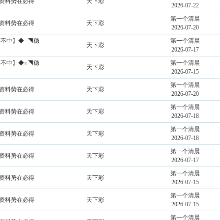
稳资料势在必得
天下彩
2026-07-22
第一个清晨
稳资料势在必得
天下彩
2026-07-20
五不中】◆≡◥稳
第一个清晨
天下彩
2026-07-17
五不中】◆≡◥稳
第一个清晨
天下彩
2026-07-15
第一个清晨
稳资料势在必得
天下彩
2026-07-20
第一个清晨
稳资料势在必得
天下彩
2026-07-18
第一个清晨
稳资料势在必得
天下彩
2026-07-18
第一个清晨
稳资料势在必得
天下彩
2026-07-17
第一个清晨
稳资料势在必得
天下彩
2026-07-15
第一个清晨
稳资料势在必得
天下彩
2026-07-15
第一个清晨