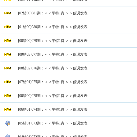
[02错00]081期：＜＜平特1肖 ＞＞低调发表
[01错00]080期：＜＜平特1肖 ＞＞低调发表
[00错00]079期：＜＜平特1肖 ＞＞低调发表
[09错03]077期：＜＜平特1肖 ＞＞低调发表
[08错02]076期：＜＜平特1肖 ＞＞低调发表
[07错01]075期：＜＜平特1肖 ＞＞低调发表
[00错00]078期：＜＜平特1肖 ＞＞低调发表
[06错01]074期：＜＜平特1肖 ＞＞低调发表
[05错01]073期：＜＜平特1肖 ＞＞低调发表