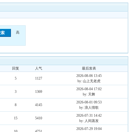
高
回复
人气
最后发表
2026-08-06 13:45
5
1127
by: 山上无老虎
2026-08-04 17:02
3
1369
by: 天舞
2026-08-01 09:53
8
4145
by: 浪人情歌
2026-07-31 14:42
15
5410
by: 人间蒸发
2026-07-29 19:04
10
4751