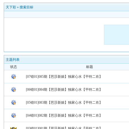
天下彩
»
搜索目标
主题列表
状态
标题
[07错01]085期【芭莎新娘】独家心水【平特二肖】
[06错01]084期【芭莎新娘】独家心水【平特二肖】
[05错01]083期【芭莎新娘】独家心水【平特二肖】
[04错01]082期【芭莎新娘】独家心水【平特二肖】
[03错01]081期【芭莎新娘】独家心水【平特二肖】