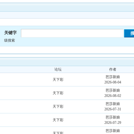
关键字
级搜索
论坛
作者
芭莎新娘
天下彩
2026-08-04
芭莎新娘
天下彩
2026-08-02
芭莎新娘
天下彩
2026-07-31
芭莎新娘
天下彩
2026-07-29
芭莎新娘
天下彩