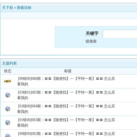
天下彩
»
搜索目标
关键字
级搜索
主题列表
状态
标题
[00错00]086期：〓〓【随便找】┉【平特一尾】〓〓 怎么买
看我的
[03错01]085期：〓〓【随便找】┉【平特一尾】〓〓 怎么买
看我的
[02错00]084期：〓〓【随便找】┉【平特一尾】〓〓 怎么买
看我的
[01错00]083期：〓〓【随便找】┉【平特一尾】〓〓 怎么买
看我的
[00错00]082期：〓〓【随便找】┉【平特一尾】〓〓 怎么买