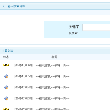
天下彩
»
搜索目标
关键字
级搜索
主题列表
状态
标题
[00错00]086期：==槿花凉夏==平特一肖==
[00错00]085期：==槿花凉夏==平特一肖==
[00错00]084期：==槿花凉夏==平特一肖==
[21错06]083期：==槿花凉夏==平特一肖==
[20错05]082期：==槿花凉夏==平特一肖==