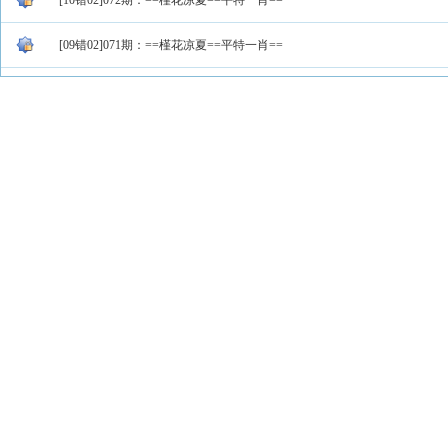
[10错02]072期：==槿花凉夏==平特一肖==
[09错02]071期：==槿花凉夏==平特一肖==