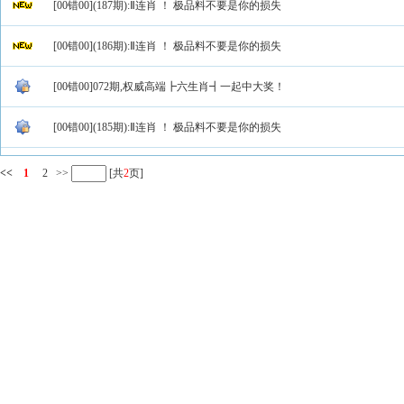
[00错00](187期):Ⅱ连肖 ！ 极品料不要是你的损失
[00错00](186期):Ⅱ连肖 ！ 极品料不要是你的损失
[00错00]072期,权威高端┣六生肖┫一起中大奖！
[00错00](185期):Ⅱ连肖 ！ 极品料不要是你的损失
<<
1
2
>>
[共
2
页]