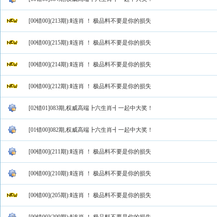
[00错00](213期):Ⅱ连肖 ！ 极品料不要是你的损失
[00错00](215期):Ⅱ连肖 ！ 极品料不要是你的损失
[00错00](214期):Ⅱ连肖 ！ 极品料不要是你的损失
[00错00](212期):Ⅱ连肖 ！ 极品料不要是你的损失
[02错01]083期,权威高端┣六生肖┫一起中大奖！
[01错00]082期,权威高端┣六生肖┫一起中大奖！
[00错00](211期):Ⅱ连肖 ！ 极品料不要是你的损失
[00错00](210期):Ⅱ连肖 ！ 极品料不要是你的损失
[00错00](205期):Ⅱ连肖 ！ 极品料不要是你的损失