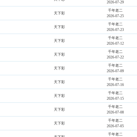
2026-07-29
千年老二
天下彩
2026-07-25
千年老二
天下彩
2026-07-23
千年老二
天下彩
2026-07-12
千年老二
天下彩
2026-07-22
千年老二
天下彩
2026-07-09
千年老二
天下彩
2026-07-16
千年老二
天下彩
2026-07-15
千年老二
天下彩
2026-07-08
千年老二
天下彩
2026-07-05
千年老二