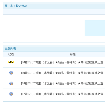
天下彩
»
搜索目标
主题列表
状态
标题
[20错03]{074期}［水无香］★精品（⑧特肖）★带你起航赢钱之道
[19错03]{073期}［水无香］★精品（⑧特肖）★带你起航赢钱之道
[18错03]{072期}［水无香］★精品（⑧特肖）★带你起航赢钱之道
[17错02]{071期}［水无香］★精品（⑧特肖）★带你起航赢钱之道