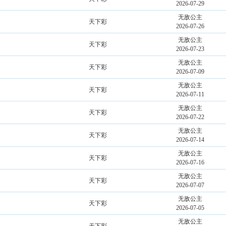
2026-07-29
无敌公主
天下彩
2026-07-26
无敌公主
天下彩
2026-07-23
无敌公主
天下彩
2026-07-09
无敌公主
天下彩
2026-07-11
无敌公主
天下彩
2026-07-22
无敌公主
天下彩
2026-07-14
无敌公主
天下彩
2026-07-16
无敌公主
天下彩
2026-07-07
无敌公主
天下彩
2026-07-05
无敌公主