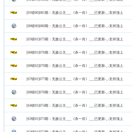
[01错00]081期：无敌公主___《杀一肖》___已更新-_-支持顶上
[00错00]080期：无敌公主___《杀一肖》___已更新-_-支持顶上
[65错01]075期：无敌公主___《杀一肖》___已更新-_-支持顶上
[66错01]076期：无敌公主___《杀一肖》___已更新-_-支持顶上
[69错02]079期：无敌公主___《杀一肖》___已更新-_-支持顶上
[67错01]077期：无敌公主___《杀一肖》___已更新-_-支持顶上
[68错02]078期：无敌公主___《杀一肖》___已更新-_-支持顶上
[64错01]074期：无敌公主___《杀一肖》___已更新-_-支持顶上
[63错01]073期：无敌公主___《杀一肖》___已更新-_-支持顶上