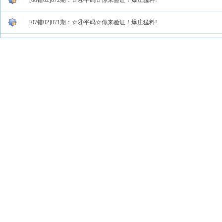
[08错02]072期：☆④平码☆你来验证！爆庄猛料!
[07错02]071期：☆④平码☆你来验证！爆庄猛料!