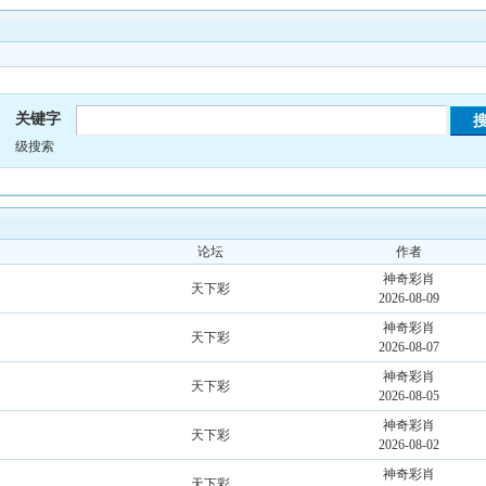
关键字
级搜索
论坛
作者
神奇彩肖
天下彩
2026-08-09
神奇彩肖
天下彩
2026-08-07
神奇彩肖
天下彩
2026-08-05
神奇彩肖
天下彩
2026-08-02
神奇彩肖
天下彩