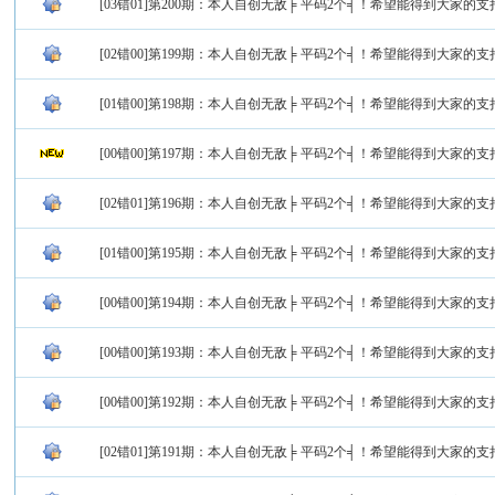
[03错01]第200期：本人自创无敌╞ 平码2个╡！希望能得到大家的支
[02错00]第199期：本人自创无敌╞ 平码2个╡！希望能得到大家的支
[01错00]第198期：本人自创无敌╞ 平码2个╡！希望能得到大家的支
[00错00]第197期：本人自创无敌╞ 平码2个╡！希望能得到大家的支
[02错01]第196期：本人自创无敌╞ 平码2个╡！希望能得到大家的支
[01错00]第195期：本人自创无敌╞ 平码2个╡！希望能得到大家的支
[00错00]第194期：本人自创无敌╞ 平码2个╡！希望能得到大家的支
[00错00]第193期：本人自创无敌╞ 平码2个╡！希望能得到大家的支
[00错00]第192期：本人自创无敌╞ 平码2个╡！希望能得到大家的支
[02错01]第191期：本人自创无敌╞ 平码2个╡！希望能得到大家的支