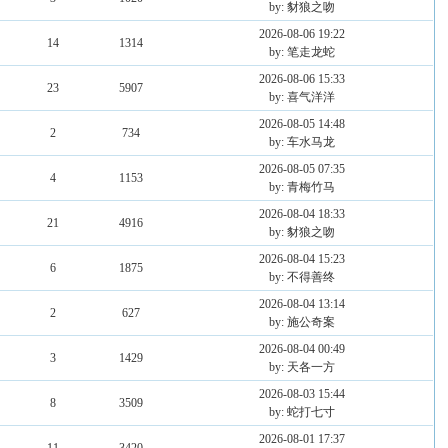
by: 豺狼之吻
2026-08-06 19:22
14
1314
by: 笔走龙蛇
2026-08-06 15:33
23
5907
by: 喜气洋洋
2026-08-05 14:48
2
734
by: 车水马龙
2026-08-05 07:35
4
1153
by: 青梅竹马
2026-08-04 18:33
21
4916
by: 豺狼之吻
2026-08-04 15:23
6
1875
by: 不得善终
2026-08-04 13:14
2
627
by: 施公奇案
2026-08-04 00:49
3
1429
by: 天各一方
2026-08-03 15:44
8
3509
by: 蛇打七寸
2026-08-01 17:37