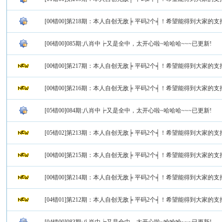
[00错00]第218期：本人自创无敌╞ 平码2个╡！希望能得到大家的支
[06错00]085期:八肖中┢又是全中，太开心啦~哈哈哈~~~已更新!
[00错00]第217期：本人自创无敌╞ 平码2个╡！希望能得到大家的支
[00错00]第216期：本人自创无敌╞ 平码2个╡！希望能得到大家的支
[05错00]084期:八肖中┢又是全中，太开心啦~哈哈哈~~~已更新!
[05错02]第213期：本人自创无敌╞ 平码2个╡！希望能得到大家的支
[00错00]第215期：本人自创无敌╞ 平码2个╡！希望能得到大家的支
[00错00]第214期：本人自创无敌╞ 平码2个╡！希望能得到大家的支
[04错01]第212期：本人自创无敌╞ 平码2个╡！希望能得到大家的支