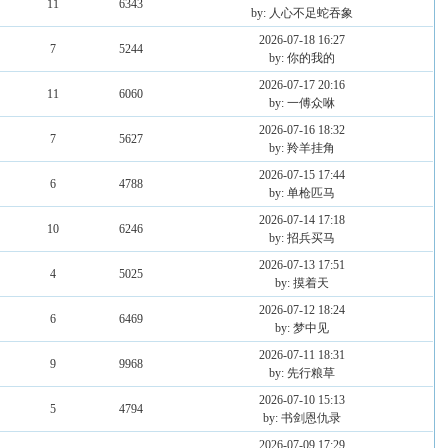
11
6343
by: 人心不足蛇吞象
2026-07-18 16:27
7
5244
by: 你的我的
2026-07-17 20:16
11
6060
by: 一傅众咻
2026-07-16 18:32
7
5627
by: 羚羊挂角
2026-07-15 17:44
6
4788
by: 单枪匹马
2026-07-14 17:18
10
6246
by: 招兵买马
2026-07-13 17:51
4
5025
by: 摸着天
2026-07-12 18:24
6
6469
by: 梦中见
2026-07-11 18:31
9
9968
by: 先行粮草
2026-07-10 15:13
5
4794
by: 书剑恩仇录
2026-07-09 17:29