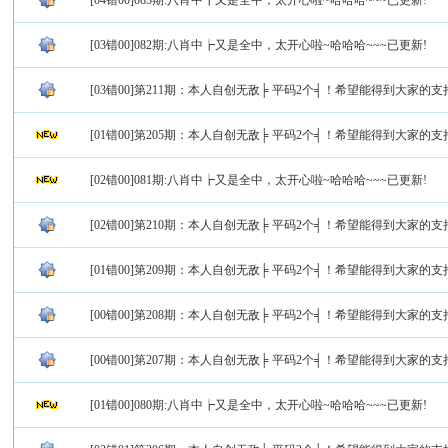
[04错00]083期:八肖中┢又是全中，太开心啦~哈哈哈~~~已更新!
[03错00]082期:八肖中┢又是全中，太开心啦~哈哈哈~~~已更新!
[03错00]第211期：本人自创无敌╞ 平码2个╡！希望能得到大家的支
[01错00]第205期：本人自创无敌╞ 平码2个╡！希望能得到大家的支
[02错00]081期:八肖中┢又是全中，太开心啦~哈哈哈~~~已更新!
[02错00]第210期：本人自创无敌╞ 平码2个╡！希望能得到大家的支
[01错00]第209期：本人自创无敌╞ 平码2个╡！希望能得到大家的支
[00错00]第208期：本人自创无敌╞ 平码2个╡！希望能得到大家的支
[00错00]第207期：本人自创无敌╞ 平码2个╡！希望能得到大家的支
[01错00]080期:八肖中┢又是全中，太开心啦~哈哈哈~~~已更新!