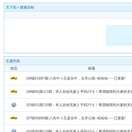
天下彩
»
搜索目标
主题列表
状态
标题
[08错01]087期:八肖中┢又是全中，太开心啦~哈哈哈~~~已更新!
[00错00]第221期：本人自创无敌╞ 平码2个╡！希望能得到大家的支
[02错01]第220期：本人自创无敌╞ 平码2个╡！希望能得到大家的支
[07错00]086期:八肖中┢又是全中，太开心啦~哈哈哈~~~已更新!
[01错00]第219期：本人自创无敌╞ 平码2个╡！希望能得到大家的支