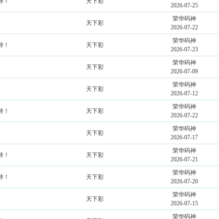
持！
天下彩
2026-07-25
荣华码神
天下彩
2026-07-22
荣华码神
持！
天下彩
2026-07-23
荣华码神
天下彩
2026-07-09
荣华码神
天下彩
2026-07-12
荣华码神
持！
天下彩
2026-07-22
荣华码神
天下彩
2026-07-17
荣华码神
持！
天下彩
2026-07-21
荣华码神
持！
天下彩
2026-07-20
荣华码神
天下彩
2026-07-15
荣华码神