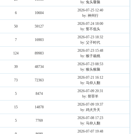
by: 兔头麞脑
2026-07-25 12:40
6
10604
by: 神州行
2026-07-24 18:00
50
59127
by: 誓不低头
2026-07-23 18:32
7
16903
by: 父子时代
2026-07-23 15:48
124
89983
by: 猴子栽桃
2026-07-23 08:53
39
48734
by: 猴头猴脑
2026-07-21 16:12
73
72363
by: 马仰人翻
2026-07-09 20:31
5
8474
by: 替罪羊
2026-07-09 19:37
15
14878
by: 鸡犬升天
2026-07-08 17:23
5
7769
by: 马仰人翻
2026-07-07 19:48