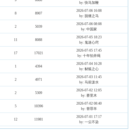
9
8680
by: 快马加鞭
2026-07-06 16:08
8
8907
by: 脱缰之马
2026-07-06 08:08
2
5039
by: 中国家
2026-07-05 18:23
11
8088
by: 鬼迷心窍
2026-07-05 17:45
17
17021
by: 十年怕井绳
2026-07-04 16:28
1
4394
by: 豺狐之心
2026-07-03 11:45
2
4971
by: 马前泼水
2026-07-02 12:05
2
5309
by: 赛里木
2026-07-02 08:40
5
10396
by: 替罪羊
2026-07-01 17:17
12
11981
by: 一尘不染