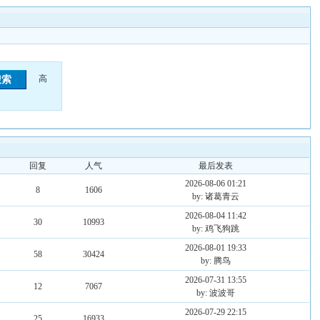
高
回复
人气
最后发表
2026-08-06 01:21
8
1606
by: 诸葛青云
2026-08-04 11:42
30
10993
by: 鸡飞狗跳
2026-08-01 19:33
58
30424
by: 腾鸟
2026-07-31 13:55
12
7067
by: 波波哥
2026-07-29 22:15
25
16933