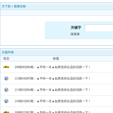
天下彩
»
搜索目标
关键字
级搜索
主题列表
状态
标题
[00错00]086期：▲平特一肖▲如果觉得合适的话跟一下！
[12错04]085期：▲平特一肖▲如果觉得合适的话跟一下！
[11错03]084期：▲平特一肖▲如果觉得合适的话跟一下！
[10错03]083期：▲平特一肖▲如果觉得合适的话跟一下！
[09错02]082期：▲平特一肖▲如果觉得合适的话跟一下！