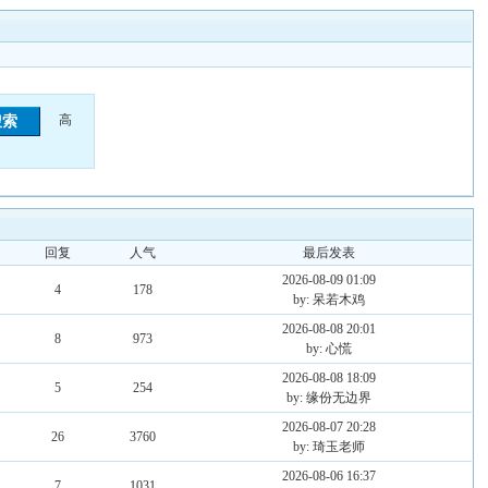
高
回复
人气
最后发表
2026-08-09 01:09
4
178
by: 呆若木鸡
2026-08-08 20:01
8
973
by: 心慌
2026-08-08 18:09
5
254
by: 缘份无边界
2026-08-07 20:28
26
3760
by: 琦玉老师
2026-08-06 16:37
7
1031