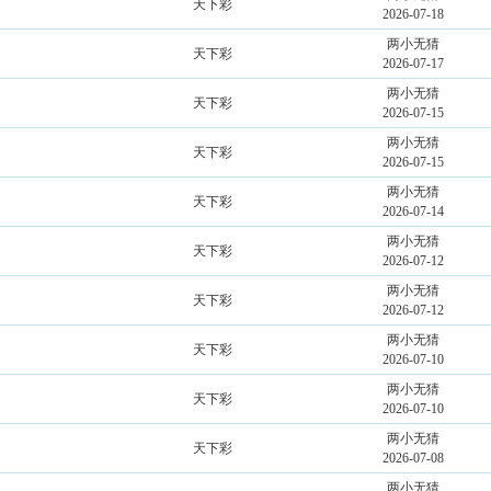
天下彩
2026-07-18
两小无猜
天下彩
2026-07-17
两小无猜
天下彩
2026-07-15
两小无猜
天下彩
2026-07-15
两小无猜
天下彩
2026-07-14
两小无猜
天下彩
2026-07-12
两小无猜
天下彩
2026-07-12
两小无猜
天下彩
2026-07-10
两小无猜
天下彩
2026-07-10
两小无猜
天下彩
2026-07-08
两小无猜