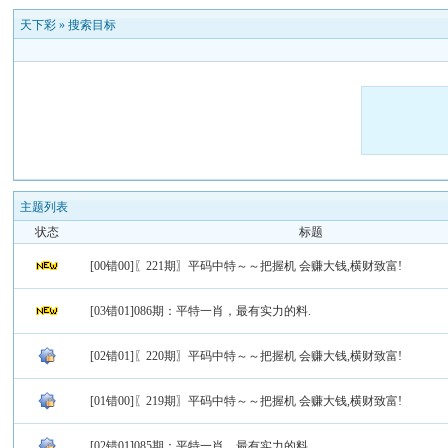
天下彩
»
搜索目标
主题列表
状态
标题
[00错00]〖221期〗平码中特～～把握机 会赚大钱,横财致富!
[03错01]086期：平特一肖，最有实力的料.
[02错01]〖220期〗平码中特～～把握机 会赚大钱,横财致富!
[01错00]〖219期〗平码中特～～把握机 会赚大钱,横财致富!
[02错01]085期：平特一肖，最有实力的料.