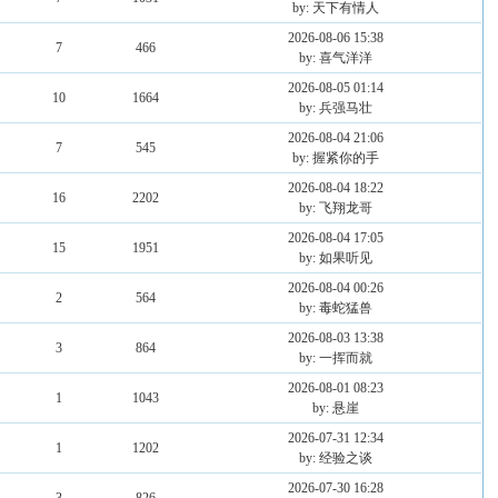
by: 天下有情人
2026-08-06 15:38
7
466
by: 喜气洋洋
2026-08-05 01:14
10
1664
by: 兵强马壮
2026-08-04 21:06
7
545
by: 握紧你的手
2026-08-04 18:22
16
2202
by: 飞翔龙哥
2026-08-04 17:05
15
1951
by: 如果听见
2026-08-04 00:26
2
564
by: 毒蛇猛兽
2026-08-03 13:38
3
864
by: 一挥而就
2026-08-01 08:23
1
1043
by: 悬崖
2026-07-31 12:34
1
1202
by: 经验之谈
2026-07-30 16:28