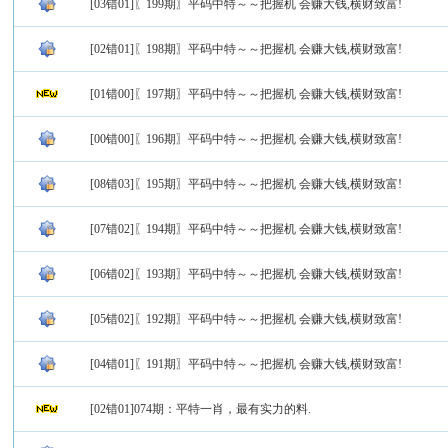
[03错01]〖199期〗平码中特～～把握机 会赚大钱,横财致富!
[02错01]〖198期〗平码中特～～把握机 会赚大钱,横财致富!
[01错00]〖197期〗平码中特～～把握机 会赚大钱,横财致富!
[00错00]〖196期〗平码中特～～把握机 会赚大钱,横财致富!
[08错03]〖195期〗平码中特～～把握机 会赚大钱,横财致富!
[07错02]〖194期〗平码中特～～把握机 会赚大钱,横财致富!
[06错02]〖193期〗平码中特～～把握机 会赚大钱,横财致富!
[05错02]〖192期〗平码中特～～把握机 会赚大钱,横财致富!
[04错01]〖191期〗平码中特～～把握机 会赚大钱,横财致富!
[02错01]074期：平特一肖，最有实力的料.