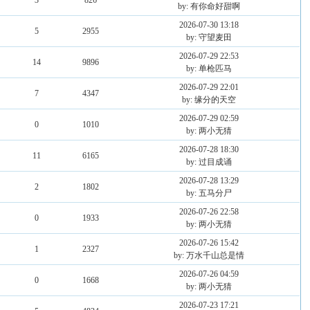
3
826
by: 有你命好甜啊
2026-07-30 13:18
5
2955
by: 守望麦田
2026-07-29 22:53
14
9896
by: 单枪匹马
2026-07-29 22:01
7
4347
by: 缘分的天空
2026-07-29 02:59
0
1010
by: 两小无猜
2026-07-28 18:30
11
6165
by: 过目成诵
2026-07-28 13:29
2
1802
by: 五马分尸
2026-07-26 22:58
0
1933
by: 两小无猜
2026-07-26 15:42
1
2327
by: 万水千山总是情
2026-07-26 04:59
0
1668
by: 两小无猜
2026-07-23 17:21