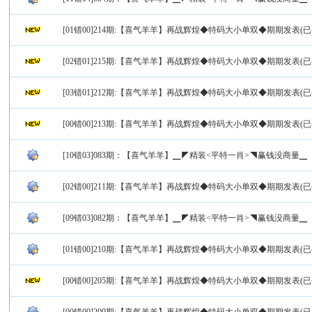
[01错00]214期:【喜气羊羊】再战辉煌◆特码大小单双◆期期发表(已
[02错01]215期:【喜气羊羊】再战辉煌◆特码大小单双◆期期发表(已
[03错01]212期:【喜气羊羊】再战辉煌◆特码大小单双◆期期发表(已
[00错00]213期:【喜气羊羊】再战辉煌◆特码大小单双◆期期发表(已
[10错03]083期：【喜气羊羊】▁◤精装<平特一肖>◥赢钱没商量▁
[02错00]211期:【喜气羊羊】再战辉煌◆特码大小单双◆期期发表(已
[09错03]082期：【喜气羊羊】▁◤精装<平特一肖>◥赢钱没商量▁
[01错00]210期:【喜气羊羊】再战辉煌◆特码大小单双◆期期发表(已
[00错00]205期:【喜气羊羊】再战辉煌◆特码大小单双◆期期发表(已