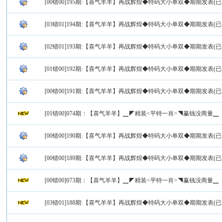
[00错00]195期:【喜气羊羊】再战辉煌◆特码大小单双◆期期发表(已
[03错01]194期:【喜气羊羊】再战辉煌◆特码大小单双◆期期发表(已
[02错01]193期:【喜气羊羊】再战辉煌◆特码大小单双◆期期发表(已
[01错00]192期:【喜气羊羊】再战辉煌◆特码大小单双◆期期发表(已
[00错00]191期:【喜气羊羊】再战辉煌◆特码大小单双◆期期发表(已
[01错00]074期：【喜气羊羊】▁◤精装<平特一肖>◥赢钱没商量▁
[00错00]190期:【喜气羊羊】再战辉煌◆特码大小单双◆期期发表(已
[00错00]189期:【喜气羊羊】再战辉煌◆特码大小单双◆期期发表(已
[00错00]073期：【喜气羊羊】▁◤精装<平特一肖>◥赢钱没商量▁
[03错01]188期:【喜气羊羊】再战辉煌◆特码大小单双◆期期发表(已