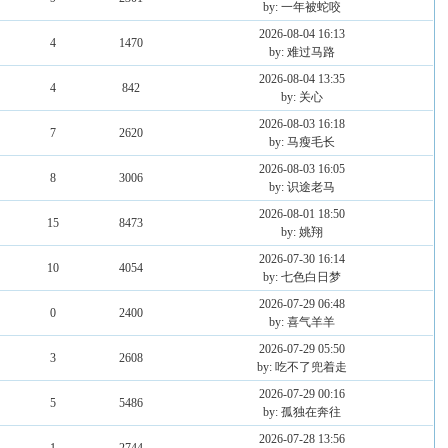
by: 一年被蛇咬
2026-08-04 16:13
4
1470
by: 难过马路
2026-08-04 13:35
4
842
by: 关心
2026-08-03 16:18
7
2620
by: 马瘦毛长
2026-08-03 16:05
8
3006
by: 识途老马
2026-08-01 18:50
15
8473
by: 姚翔
2026-07-30 16:14
10
4054
by: 七色白日梦
2026-07-29 06:48
0
2400
by: 喜气羊羊
2026-07-29 05:50
3
2608
by: 吃不了兜着走
2026-07-29 00:16
5
5486
by: 孤独在奔往
2026-07-28 13:56