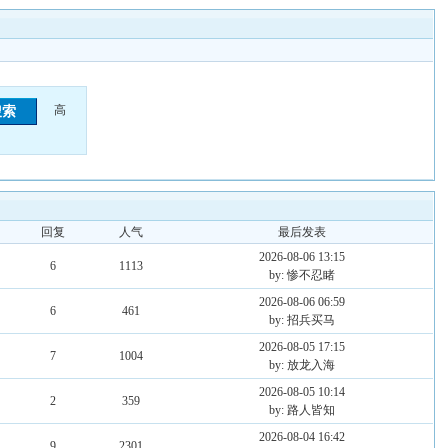
高
回复
人气
最后发表
2026-08-06 13:15
6
1113
by: 惨不忍睹
2026-08-06 06:59
6
461
by: 招兵买马
2026-08-05 17:15
7
1004
by: 放龙入海
2026-08-05 10:14
2
359
by: 路人皆知
2026-08-04 16:42
9
2301