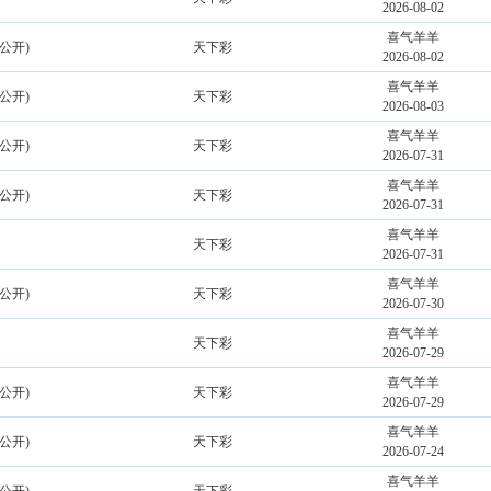
2026-08-02
喜气羊羊
公开)
天下彩
2026-08-02
喜气羊羊
公开)
天下彩
2026-08-03
喜气羊羊
公开)
天下彩
2026-07-31
喜气羊羊
公开)
天下彩
2026-07-31
喜气羊羊
天下彩
2026-07-31
喜气羊羊
公开)
天下彩
2026-07-30
喜气羊羊
天下彩
2026-07-29
喜气羊羊
公开)
天下彩
2026-07-29
喜气羊羊
公开)
天下彩
2026-07-24
喜气羊羊