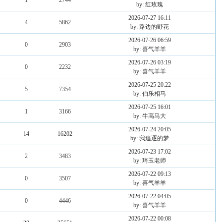
1
2744
by: 红玫瑰
2026-07-27 16:11
4
5862
by: 路边的野花
2026-07-26 06:59
0
2903
by: 喜气羊羊
2026-07-26 03:19
0
2232
by: 喜气羊羊
2026-07-25 20:22
5
7354
by: 伯乐相马
2026-07-25 16:01
1
3166
by: 牛高马大
2026-07-24 20:05
14
16202
by: 我追逐的梦
2026-07-23 17:02
2
3483
by: 琦玉老师
2026-07-22 09:13
0
3507
by: 喜气羊羊
2026-07-22 04:05
0
4446
by: 喜气羊羊
2026-07-22 00:08