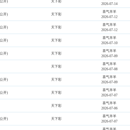
公开)
天下彩
2026-07-14
喜气羊羊
公开)
天下彩
2026-07-12
喜气羊羊
公开)
天下彩
2026-07-12
喜气羊羊
公开)
天下彩
2026-07-10
喜气羊羊
公开)
天下彩
2026-07-09
喜气羊羊
天下彩
2026-07-08
喜气羊羊
公开)
天下彩
2026-07-09
喜气羊羊
公开)
天下彩
2026-07-07
喜气羊羊
天下彩
2026-07-06
喜气羊羊
公开)
天下彩
2026-07-07
喜气羊羊