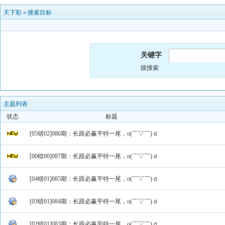
天下彩
»
搜索目标
关键字
级搜索
主题列表
状态
标题
[05错02]086期：长跟必赢平特一尾，o(￣▽￣)ｄ
[00错00]087期：长跟必赢平特一尾，o(￣▽￣)ｄ
[04错01]085期：长跟必赢平特一尾，o(￣▽￣)ｄ
[03错01]084期：长跟必赢平特一尾，o(￣▽￣)ｄ
[02错01]083期：长跟必赢平特一尾，o(￣▽￣)ｄ