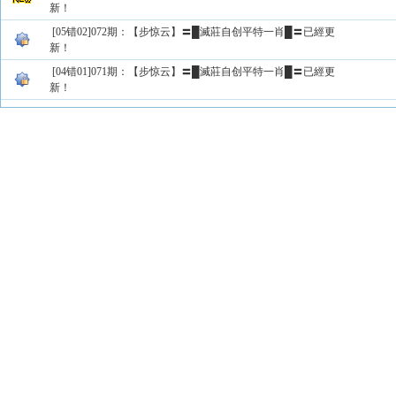
新！
[05错02]072期：【步惊云】〓█滅莊自创平特一肖█〓已經更
新！
[04错01]071期：【步惊云】〓█滅莊自创平特一肖█〓已經更
新！