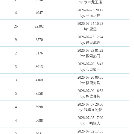
by: 水冲龙王庙
2026-07-25 20:17
4
4947
by: 井底之蛙
2026-07-24 16:28
26
22302
by: 蜜玺
2026-07-23 12:24
9
8570
by: 过目成诵
2026-07-23 01:22
2
3176
by: 搜索热门
2026-07-20 15:43
3
3613
by: 心口如一
2026-07-20 00:55
3
4169
by: 指鹿为马
2026-07-09 16:53
5
8558
by: 狗皮膏药
2026-07-07 20:06
4
5998
by: 我追逐的梦
2026-07-05 17:29
4
5688
by: 一鸣惊人
2026-07-02 17:35