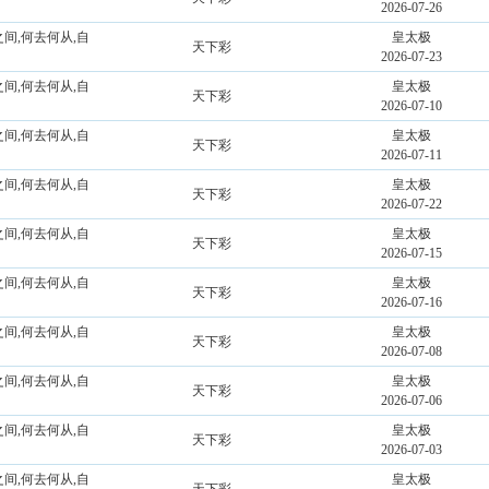
2026-07-26
间,何去何从,自
皇太极
天下彩
2026-07-23
间,何去何从,自
皇太极
天下彩
2026-07-10
间,何去何从,自
皇太极
天下彩
2026-07-11
间,何去何从,自
皇太极
天下彩
2026-07-22
间,何去何从,自
皇太极
天下彩
2026-07-15
间,何去何从,自
皇太极
天下彩
2026-07-16
间,何去何从,自
皇太极
天下彩
2026-07-08
间,何去何从,自
皇太极
天下彩
2026-07-06
间,何去何从,自
皇太极
天下彩
2026-07-03
间,何去何从,自
皇太极