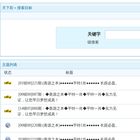
天下彩
»
搜索目标
关键字
级搜索
主题列表
状态
标题
[01错00]221期:(善源之本)●●●●●●平特1肖●●●●●● 长跟必盈。
[00错00]087期：◆善源之本◆平特一肖◆平特一肖◆实力见
证，让您早日梦想成真！
[14错05]086期：◆善源之本◆平特一肖◆平特一肖◆实力见
证，让您早日梦想成真！
[00错00]220期:(善源之本)●●●●●●平特1肖●●●●●● 长跟必盈。
[03错01]219期:(善源之本)●●●●●●平特1肖●●●●●● 长跟必盈。