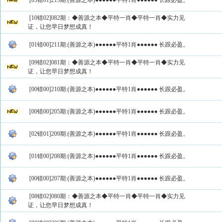
[03错01]213期:(善源之本)●●●●●●平特1肖●●●●●● 长跟必盈。
[10错02]082期：◆善源之本◆平特一肖◆平特一肖◆实力见
证，让您早日梦想成真！
[01错00]211期:(善源之本)●●●●●●平特1肖●●●●●● 长跟必盈。
[09错02]081期：◆善源之本◆平特一肖◆平特一肖◆实力见
证，让您早日梦想成真！
[00错00]210期:(善源之本)●●●●●●平特1肖●●●●●● 长跟必盈。
[00错00]205期:(善源之本)●●●●●●平特1肖●●●●●● 长跟必盈。
[02错01]209期:(善源之本)●●●●●●平特1肖●●●●●● 长跟必盈。
[01错00]208期:(善源之本)●●●●●●平特1肖●●●●●● 长跟必盈。
[00错00]207期:(善源之本)●●●●●●平特1肖●●●●●● 长跟必盈。
[08错02]080期：◆善源之本◆平特一肖◆平特一肖◆实力见
证，让您早日梦想成真！