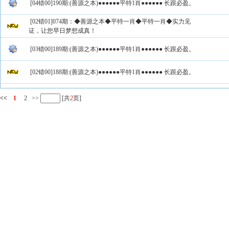
[04错00]190期:(善源之本)●●●●●●平特1肖●●●●●● 长跟必盈。
[02错01]074期：◆善源之本◆平特一肖◆平特一肖◆实力见
证，让您早日梦想成真！
[03错00]189期:(善源之本)●●●●●●平特1肖●●●●●● 长跟必盈。
[02错00]188期:(善源之本)●●●●●●平特1肖●●●●●● 长跟必盈。
<<
1
2
>>
[共
2
页]