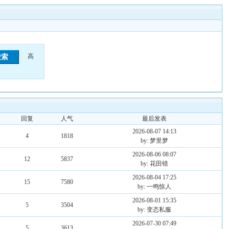
高
回复
人气
最后发表
2026-08-07 14:13
4
1818
by: 梦里梦
2026-08-06 08:07
12
5837
by: 花田错
2026-08-04 17:25
15
7580
by: 一鸣惊人
2026-08-01 15:35
5
3504
by: 变态私服
2026-07-30 07:49
5
3613