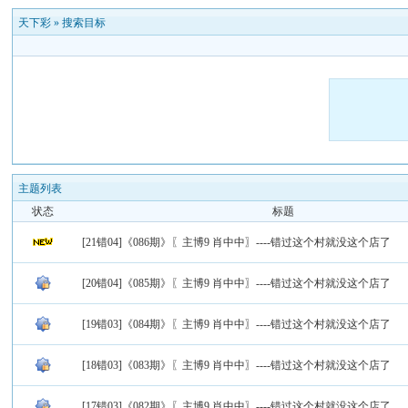
天下彩
»
搜索目标
主题列表
状态
标题
[21错04]《086期》〖主博9 肖中中〗----错过这个村就没这个店了
[20错04]《085期》〖主博9 肖中中〗----错过这个村就没这个店了
[19错03]《084期》〖主博9 肖中中〗----错过这个村就没这个店了
[18错03]《083期》〖主博9 肖中中〗----错过这个村就没这个店了
[17错03]《082期》〖主博9 肖中中〗----错过这个村就没这个店了