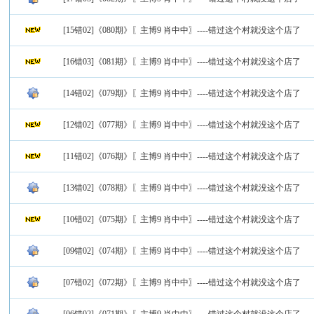
[15错02]《080期》〖主博9 肖中中〗----错过这个村就没这个店了
[16错03]《081期》〖主博9 肖中中〗----错过这个村就没这个店了
[14错02]《079期》〖主博9 肖中中〗----错过这个村就没这个店了
[12错02]《077期》〖主博9 肖中中〗----错过这个村就没这个店了
[11错02]《076期》〖主博9 肖中中〗----错过这个村就没这个店了
[13错02]《078期》〖主博9 肖中中〗----错过这个村就没这个店了
[10错02]《075期》〖主博9 肖中中〗----错过这个村就没这个店了
[09错02]《074期》〖主博9 肖中中〗----错过这个村就没这个店了
[07错02]《072期》〖主博9 肖中中〗----错过这个村就没这个店了