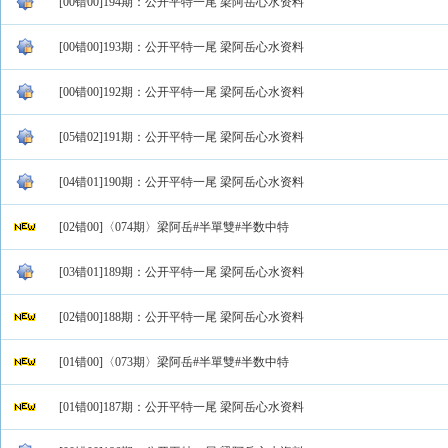
[00错00]194期：公开平特一尾 梁阿岳心水资料
[00错00]193期：公开平特一尾 梁阿岳心水资料
[00错00]192期：公开平特一尾 梁阿岳心水资料
[05错02]191期：公开平特一尾 梁阿岳心水资料
[04错01]190期：公开平特一尾 梁阿岳心水资料
[02错00]〈074期〉梁阿岳#半單雙#半数中特
[03错01]189期：公开平特一尾 梁阿岳心水资料
[02错00]188期：公开平特一尾 梁阿岳心水资料
[01错00]〈073期〉梁阿岳#半單雙#半数中特
[01错00]187期：公开平特一尾 梁阿岳心水资料