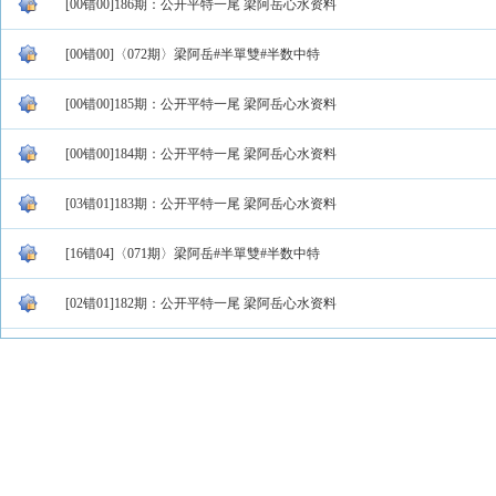
[00错00]186期：公开平特一尾 梁阿岳心水资料
[00错00]〈072期〉梁阿岳#半單雙#半数中特
[00错00]185期：公开平特一尾 梁阿岳心水资料
[00错00]184期：公开平特一尾 梁阿岳心水资料
[03错01]183期：公开平特一尾 梁阿岳心水资料
[16错04]〈071期〉梁阿岳#半單雙#半数中特
[02错01]182期：公开平特一尾 梁阿岳心水资料