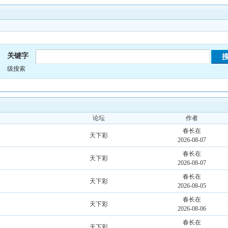
关键字
级搜索
论坛
作者
春长在
天下彩
2026-08-07
春长在
天下彩
2026-08-07
春长在
天下彩
2026-08-05
春长在
天下彩
2026-08-06
春长在
天下彩