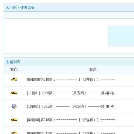
天下彩
»
搜索目标
主题列表
状态
标题
[00错00]第219期：==========【（2连肖）】=======
[11错01]〔086期〕─────〔杀⑤码〕─────准-准-准．
[10错01]〔085期〕─────〔杀⑤码〕─────准-准-准．
[00错00]第218期：==========【（2连肖）】=======
[00错00]第217期：==========【（2连肖）】=======