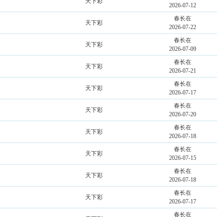
天下彩
2026-07-12
春长在
天下彩
2026-07-22
春长在
天下彩
2026-07-09
春长在
天下彩
2026-07-21
春长在
天下彩
2026-07-17
春长在
天下彩
2026-07-20
春长在
天下彩
2026-07-18
春长在
天下彩
2026-07-15
春长在
天下彩
2026-07-18
春长在
天下彩
2026-07-17
春长在