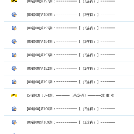
[00错00]第197期：==========【（2连肖）】=======
[00错00]第196期：==========【（2连肖）】=======
[00错00]第195期：==========【（2连肖）】=======
[00错00]第194期：==========【（2连肖）】=======
[00错00]第193期：==========【（2连肖）】=======
[00错00]第192期：==========【（2连肖）】=======
[00错00]第191期：==========【（2连肖）】=======
[54错03]〔074期〕─────〔杀⑤码〕─────准-准-准．
[00错00]第190期：==========【（2连肖）】=======
[00错00]第189期：==========【（2连肖）】=======