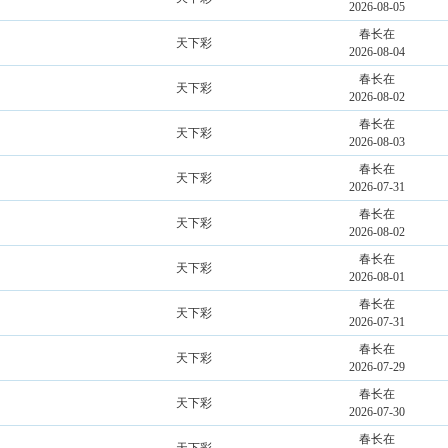
2026-08-05
春长在
天下彩
2026-08-04
春长在
天下彩
2026-08-02
春长在
天下彩
2026-08-03
春长在
天下彩
2026-07-31
春长在
天下彩
2026-08-02
春长在
天下彩
2026-08-01
春长在
天下彩
2026-07-31
春长在
天下彩
2026-07-29
春长在
天下彩
2026-07-30
春长在