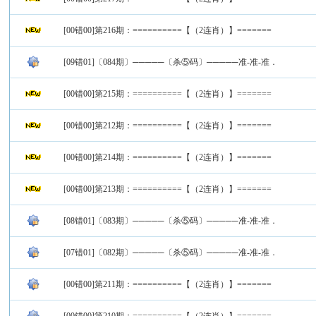
[00错00]第216期：==========【（2连肖）】=======
[09错01]〔084期〕─────〔杀⑤码〕─────准-准-准．
[00错00]第215期：==========【（2连肖）】=======
[00错00]第212期：==========【（2连肖）】=======
[00错00]第214期：==========【（2连肖）】=======
[00错00]第213期：==========【（2连肖）】=======
[08错01]〔083期〕─────〔杀⑤码〕─────准-准-准．
[07错01]〔082期〕─────〔杀⑤码〕─────准-准-准．
[00错00]第211期：==========【（2连肖）】=======