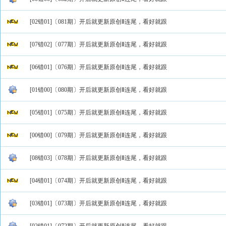
[02错01]〔081期〕开后就更新原创Ⅱ连尾，看好就跟
[07错02]〔077期〕开后就更新原创Ⅱ连尾，看好就跟
[06错01]〔076期〕开后就更新原创Ⅱ连尾，看好就跟
[01错00]〔080期〕开后就更新原创Ⅱ连尾，看好就跟
[05错01]〔075期〕开后就更新原创Ⅱ连尾，看好就跟
[00错00]〔079期〕开后就更新原创Ⅱ连尾，看好就跟
[08错03]〔078期〕开后就更新原创Ⅱ连尾，看好就跟
[04错01]〔074期〕开后就更新原创Ⅱ连尾，看好就跟
[03错01]〔073期〕开后就更新原创Ⅱ连尾，看好就跟