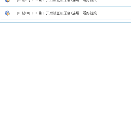
[02错01]〔072期〕开后就更新原创Ⅱ连尾，看好就跟
[01错00]〔071期〕开后就更新原创Ⅱ连尾，看好就跟