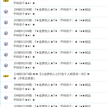
平码④个★●》★
[06错02]196期：T★追梦的人★T★〈平码④个〉★《●★精品
平码④个★●》★
[05错02]195期：T★追梦的人★T★〈平码④个〉★《●★精品
平码④个★●》★
[04错01]194期：T★追梦的人★T★〈平码④个〉★《●★精品
平码④个★●》★
[03错01]193期：T★追梦的人★T★〈平码④个〉★《●★精品
平码④个★●》★
[02错00]192期：T★追梦的人★T★〈平码④个〉★《●★精品
平码④个★●》★
[01错00]191期：T★追梦的人★T★〈平码④个〉★《●★精品
平码④个★●》★
[24错02]074期:〓〓【㊣追梦的人㊣打造个人精英杀一肖】〓
〓｛开奖后更新｝
[00错00]190期：T★追梦的人★T★〈平码④个〉★《●★精品
平码④个★●》★
[00错00]189期：T★追梦的人★T★〈平码④个〉★《●★精品
平码④个★●》★
[05错02]188期：T★追梦的人★T★〈平码④个〉★《●★精品