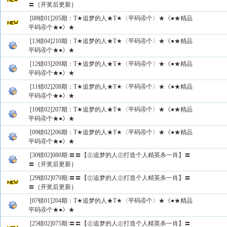
〓｛开奖后更新｝
[08错01]205期：T★追梦的人★T★〈平码④个〉★《●★精品
平码④个★●》★
[13错04]210期：T★追梦的人★T★〈平码④个〉★《●★精品
平码④个★●》★
[12错03]209期：T★追梦的人★T★〈平码④个〉★《●★精品
平码④个★●》★
[11错02]208期：T★追梦的人★T★〈平码④个〉★《●★精品
平码④个★●》★
[10错02]207期：T★追梦的人★T★〈平码④个〉★《●★精品
平码④个★●》★
[09错02]206期：T★追梦的人★T★〈平码④个〉★《●★精品
平码④个★●》★
[30错02]080期:〓〓【㊣追梦的人㊣打造个人精英杀一肖】〓
〓｛开奖后更新｝
[29错02]079期:〓〓【㊣追梦的人㊣打造个人精英杀一肖】〓
〓｛开奖后更新｝
[07错01]204期：T★追梦的人★T★〈平码④个〉★《●★精品
平码④个★●》★
[25错02]075期:〓〓【㊣追梦的人㊣打造个人精英杀一肖】〓