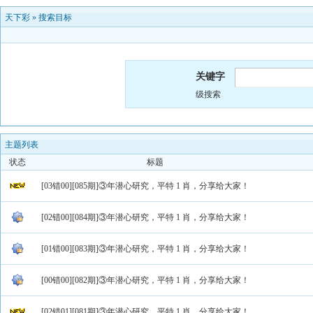
天下彩
»
搜索目标
关键字
级搜索
主题列表
状态
标题
[03错00][085期]③年潜心研究，平特 1 肖，分享给大家！
[02错00][084期]③年潜心研究，平特 1 肖，分享给大家！
[01错00][083期]③年潜心研究，平特 1 肖，分享给大家！
[00错00][082期]③年潜心研究，平特 1 肖，分享给大家！
[02错01][081期]③年潜心研究，平特 1 肖，分享给大家！