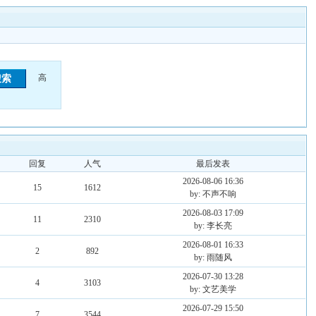
高
回复
人气
最后发表
2026-08-06 16:36
15
1612
by: 不声不响
2026-08-03 17:09
11
2310
by: 李长亮
2026-08-01 16:33
2
892
by: 雨随风
2026-07-30 13:28
4
3103
by: 文艺美学
2026-07-29 15:50
7
3544