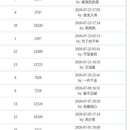
by: 被強煎的蛋
2026-07-25 17:05
4
3747
by: 放龙入海
2026-07-23 17:24
10
10226
by: 周黑鸭
2026-07-23 02:15
1
2507
by: 为了你干杯
2026-07-22 05:41
22
24309
by: 守望麦田
2026-07-21 16:32
13
13725
by: 王温暖
2026-07-20 22:41
8
7029
by: 一作千金
2026-07-09 16:51
6
7519
by: 惨不忍睹
2026-07-07 20:28
13
12124
by: 包藏祸心
2026-07-05 17:24
12
10326
by: 风行客
2026-07-01 18:08