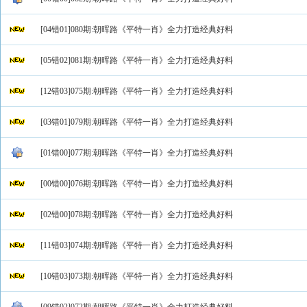
[04错01]080期:朝晖路《平特一肖》全力打造经典好料
[05错02]081期:朝晖路《平特一肖》全力打造经典好料
[12错03]075期:朝晖路《平特一肖》全力打造经典好料
[03错01]079期:朝晖路《平特一肖》全力打造经典好料
[01错00]077期:朝晖路《平特一肖》全力打造经典好料
[00错00]076期:朝晖路《平特一肖》全力打造经典好料
[02错00]078期:朝晖路《平特一肖》全力打造经典好料
[11错03]074期:朝晖路《平特一肖》全力打造经典好料
[10错03]073期:朝晖路《平特一肖》全力打造经典好料