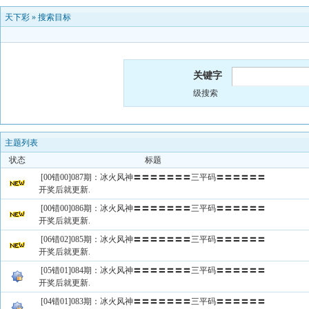
天下彩
»
搜索目标
关键字
级搜索
主题列表
状态
标题
[00错00]087期：冰火风神〓〓〓〓〓〓〓三平码〓〓〓〓〓〓
开奖后就更新.
[00错00]086期：冰火风神〓〓〓〓〓〓〓三平码〓〓〓〓〓〓
开奖后就更新.
[06错02]085期：冰火风神〓〓〓〓〓〓〓三平码〓〓〓〓〓〓
开奖后就更新.
[05错01]084期：冰火风神〓〓〓〓〓〓〓三平码〓〓〓〓〓〓
开奖后就更新.
[04错01]083期：冰火风神〓〓〓〓〓〓〓三平码〓〓〓〓〓〓